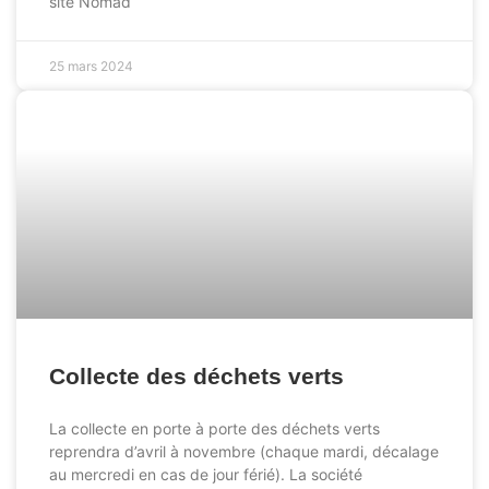
site Nomad
25 mars 2024
ACTUALITÉS
Collecte des déchets verts
La collecte en porte à porte des déchets verts
reprendra d’avril à novembre (chaque mardi, décalage
au mercredi en cas de jour férié). La société