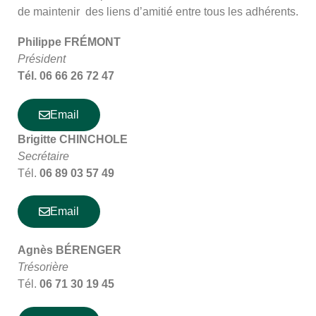
de maintenir des liens d’amitié entre tous les adhérents.
Philippe FRÉMONT
Président
Tél. 06 66 26 72 47
Email
Brigitte CHINCHOLE
Secrétaire
Tél.
06 89 03 57 49
Email
Agnès BÉRENGER
Trésorière
Tél.
06 71 30 19 45