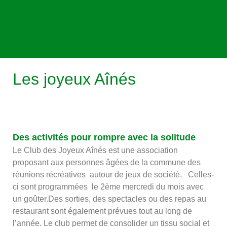
Les joyeux Aînés
Des activités pour rompre avec la solitude
Le Club des Joyeux Aînés est une association
proposant aux personnes âgées de la commune des
réunions récréatives autour de jeux de société. Celles-
ci sont programmées le 2ème mercredi du mois avec
un goûter.Des sorties, des spectacles ou des repas au
restaurant sont également prévues tout au long de
l’année. Le club permet de consolider un tissu social et