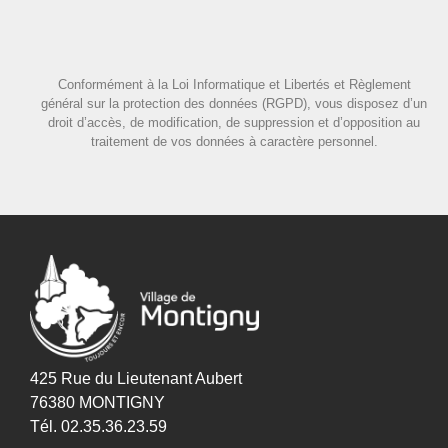
Conformément à la Loi Informatique et Libertés et Règlement
général sur la protection des données (RGPD), vous disposez d’un
droit d’accès, de modification, de suppression et d’opposition au
traitement de vos données à caractère personnel.
425 Rue du Lieutenant Aubert
76380 MONTIGNY
Tél. 02.35.36.23.59