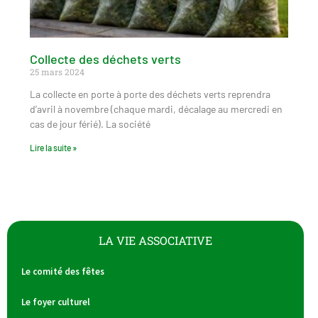
Collecte des déchets verts
25 mars 2024
La collecte en porte à porte des déchets verts reprendra
d’avril à novembre (chaque mardi, décalage au mercredi en
cas de jour férié). La société
Lire la suite »
LA VIE ASSOCIATIVE
Le comité des fêtes
Le foyer culturel