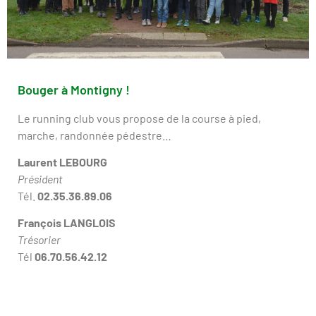
Bouger à Montigny !
Le running club vous propose de la course à pied,
marche, randonnée pédestre…
Laurent LEBOURG
Président
Tél.
02.35.36.89.06
François LANGLOIS
Trésorier
Tél
06.70.56.42.12