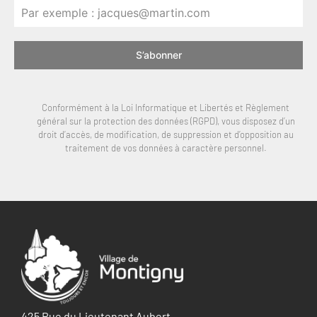
S’abonner
Conformément à la Loi Informatique et Libertés et Règlement
général sur la protection des données (RGPD), vous disposez d’un
droit d’accès, de modification, de suppression et d’opposition au
traitement de vos données à caractère personnel.
425 Rue du Lieutenant Aubert