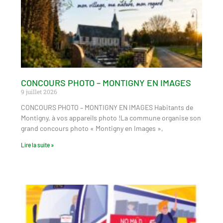
CONCOURS PHOTO – MONTIGNY EN IMAGES
9 juillet 2026
CONCOURS PHOTO – MONTIGNY EN IMAGES Habitants de
Montigny, à vos appareils photo !La commune organise son
grand concours photo « Montigny en Images »,
Lire la suite »