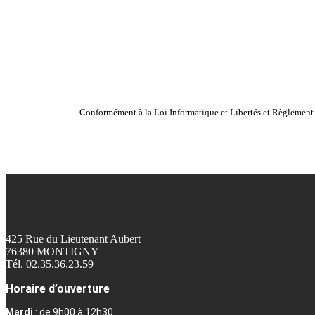
Conformément à la Loi Informatique et Libertés et Règlement g
425 Rue du Lieutenant Aubert
76380 MONTIGNY
Tél. 02.35.36.23.59
Horaire d’ouverture
Mardi
: de 9h00 à 12h30