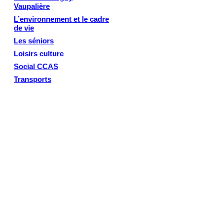
Vaupalière
L’environnement et le cadre
de vie
Les séniors
Loisirs culture
Social CCAS
Transports