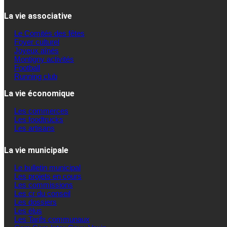
La vie associative
Le Comités des fêtes
Foyer culturel
Joyeux aînés
Montigny activités
Football
Running club
La vie économique
Les commerces
Les foodtrucks
Les artisans
La vie municipale
Le bulletin municipal
Les projets en cours
Les commissions
Les cr du conseil
Les dossiers
Les élus
Les Tarifs communaux