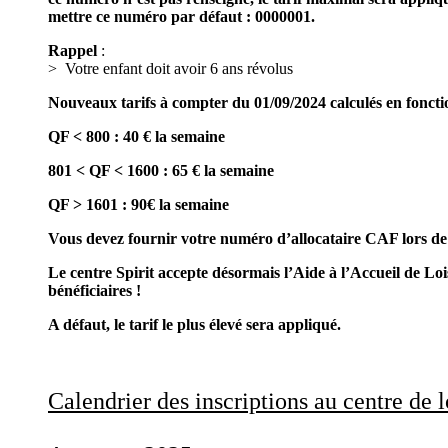
mettre ce numéro par défaut : 0000001.
Rappel
:
> Votre enfant doit avoir 6 ans révolus
Nouveaux tarifs à compter du 01/09/2024 calculés en fonct
QF < 800 : 40 € la semaine
801 < QF < 1600 : 65 € la semaine
QF > 1601 : 90€ la semaine
Vous devez fournir votre numéro d’allocataire CAF lors de l’
Le centre Spirit accepte désormais l’Aide à l’Accueil de Lo
bénéficiaires !
A défaut, le tarif le plus élevé sera appliqué.
Calendrier des inscriptions au centre de l