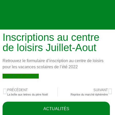
Inscriptions au centre
de loisirs Juillet-Aout
Retrouvez le formulaire d’inscription au centre de loisirs
pour les vacances scolaires de l’été 2022
Formulaire d’inscriptions
PRÉCÉDENT
SUIVANT
La boîte aux lettres du père Noël
Reprise du marché éphémère
ACTUALITÉS