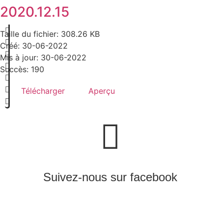
Aller
2020.12.15
au
contenu
Taille du fichier: 308.26 KB
Créé: 30-06-2022
Mis à jour: 30-06-2022
Succès: 190
Télécharger
Aperçu
Suivez-nous sur facebook