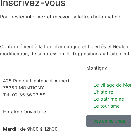
Inscrivez-vous
Pour rester informez et recevoir la lettre d’information
Conformément à la Loi Informatique et Libertés et Règleme
modification, de suppression et d’opposition au traitemen
Montigny
425 Rue du Lieutenant Aubert
Le village de Mo
76380 MONTIGNY
L’histoire
Tél. 02.35.36.23.59
Le patrimoine
Le tourisme
Horaire d’ouverture
Vos démarches
Mardi
: de 9h00 à 12h30