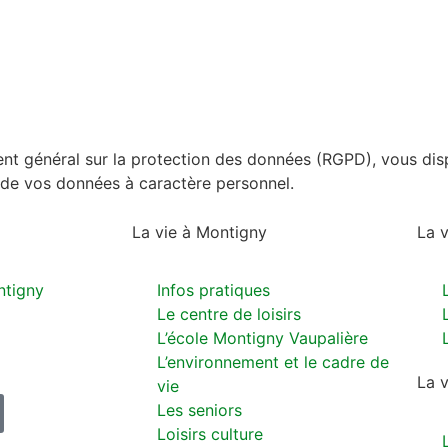
nt général sur la protection des données (RGPD), vous disp
t de vos données à caractère personnel.
La vie à Montigny
La 
ntigny
Infos pratiques
Le centre de loisirs
L’école Montigny Vaupalière
L’environnement et le cadre de
La v
vie
Les seniors
Loisirs culture