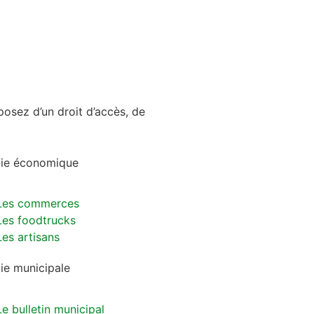
osez d’un droit d’accès, de
vie économique
Les commerces
Les foodtrucks
Les artisans
ie municipale
Le bulletin municipal