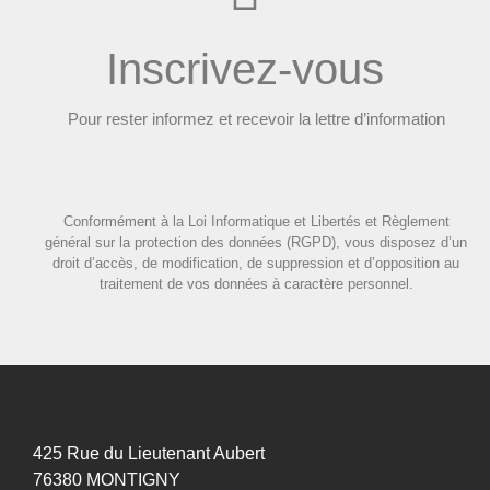
Inscrivez-vous
Pour rester informez et recevoir la lettre d’information
Conformément à la Loi Informatique et Libertés et Règlement
général sur la protection des données (RGPD), vous disposez d’un
droit d’accès, de modification, de suppression et d’opposition au
traitement de vos données à caractère personnel.
425 Rue du Lieutenant Aubert
76380 MONTIGNY