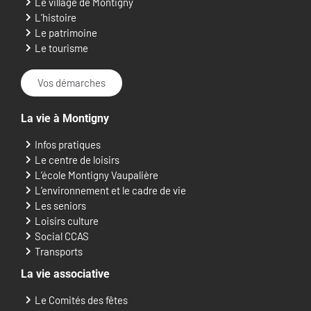
Le village de Montigny
L’histoire
Le patrimoine
Le tourisme
Vos démarches
La vie à Montigny
Infos pratiques
Le centre de loisirs
L’école Montigny Vaupalière
L’environnement et le cadre de vie
Les seniors
Loisirs culture
Social CCAS
Transports
La vie associative
Le Comités des fêtes