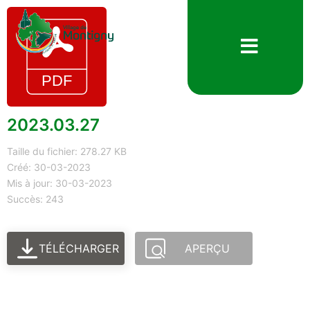
2023.03.27
Taille du fichier: 278.27 KB
Créé: 30-03-2023
Mis à jour: 30-03-2023
Succès: 243
TÉLÉCHARGER
APERÇU