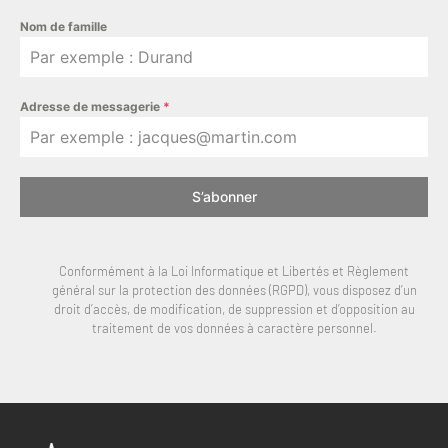
Nom de famille
Adresse de messagerie
*
S’abonner
Conformément à la Loi Informatique et Libertés et Règlement
général sur la protection des données (RGPD), vous disposez d’un
droit d’accès, de modification, de suppression et d’opposition au
traitement de vos données à caractère personnel.