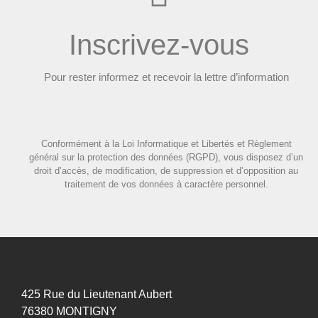
Inscrivez-vous
Pour rester informez et recevoir la lettre d’information
Conformément à la Loi Informatique et Libertés et Règlement
général sur la protection des données (RGPD), vous disposez d’un
droit d’accès, de modification, de suppression et d’opposition au
traitement de vos données à caractère personnel.
425 Rue du Lieutenant Aubert
76380 MONTIGNY