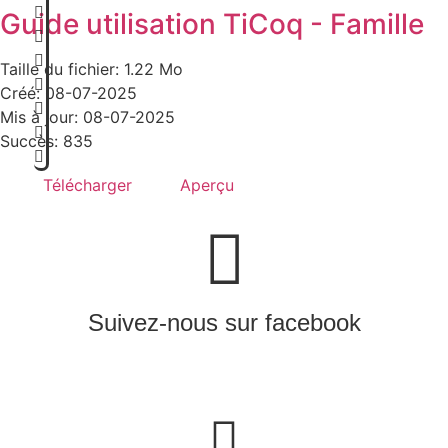
Guide utilisation TiCoq - Famille
Taille du fichier: 1.22 Mo
Créé: 08-07-2025
Mis à jour: 08-07-2025
Succès: 835
Télécharger
Aperçu
Suivez-nous sur facebook