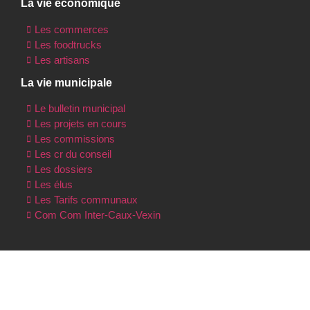
La vie économique
Les commerces
Les foodtrucks
Les artisans
La vie municipale
Le bulletin municipal
Les projets en cours
Les commissions
Les cr du conseil
Les dossiers
Les élus
Les Tarifs communaux
Com Com Inter-Caux-Vexin