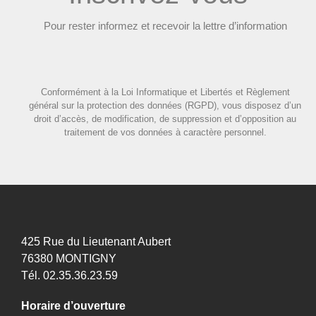
Pour rester informez et recevoir la lettre d’information
Conformément à la Loi Informatique et Libertés et Règlement
général sur la protection des données (RGPD), vous disposez d’un
droit d’accès, de modification, de suppression et d’opposition au
traitement de vos données à caractère personnel.
425 Rue du Lieutenant Aubert
76380 MONTIGNY
Tél. 02.35.36.23.59
Horaire d’ouverture