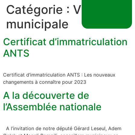
Catégorie :
Vie
municipale
Certificat d’immatriculation
ANTS
Certificat d’immatriculation ANTS : Les nouveaux
changements à connaître pour 2023
A la découverte de
l’Assemblée nationale
A l’invitation de notre député Gérard Leseul, Adem