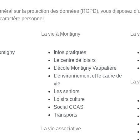
néral sur la protection des données (RGPD), vous disposez d’un
caractère personnel.
La vie à Montigny
La 
ontigny
Infos pratiques
Le centre de loisirs
L’école Montigny Vaupalière
L’environnement et le cadre de
La v
vie
Les seniors
Loisirs culture
Social CCAS
Transports
La vie associative