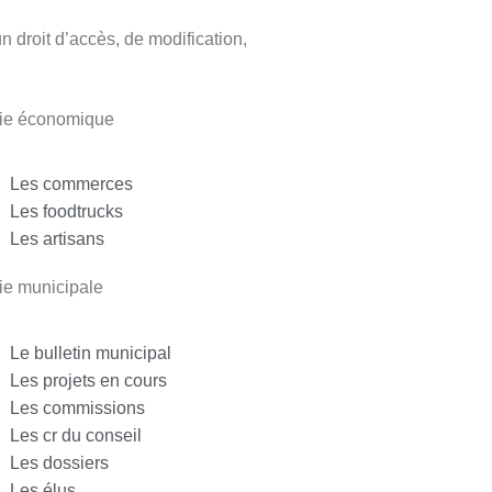
 droit d’accès, de modification,
vie économique
Les commerces
Les foodtrucks
Les artisans
ie municipale
Le bulletin municipal
Les projets en cours
Les commissions
Les cr du conseil
Les dossiers
Les élus