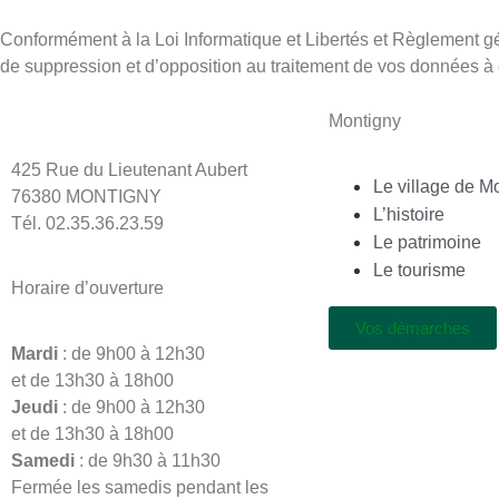
Conformément à la Loi Informatique et Libertés et Règlement gé
de suppression et d’opposition au traitement de vos données à 
Montigny
425 Rue du Lieutenant Aubert
Le village de M
76380 MONTIGNY
L’histoire
Tél. 02.35.36.23.59
Le patrimoine
Le tourisme
Horaire d’ouverture
Vos démarches
Mardi
: de 9h00 à 12h30
et de 13h30 à 18h00
Jeudi
: de 9h00 à 12h30
et de 13h30 à 18h00
Samedi
: de 9h30 à 11h30
Fermée les samedis pendant les