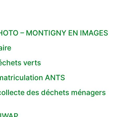
OTO – MONTIGNY EN IMAGES
aire
échets verts
mmatriculation ANTS
collecte des déchets ménagers
LIWAP