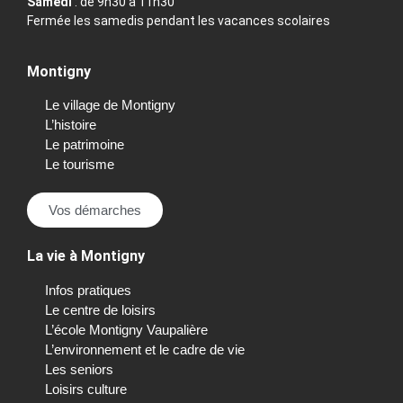
Samedi
: de 9h30 à 11h30
Fermée les samedis pendant les vacances scolaires
Montigny
Le village de Montigny
L’histoire
Le patrimoine
Le tourisme
Vos démarches
La vie à Montigny
Infos pratiques
Le centre de loisirs
L’école Montigny Vaupalière
L’environnement et le cadre de vie
Les seniors
Loisirs culture